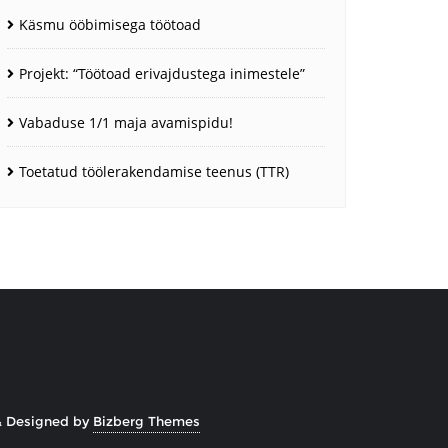
Käsmu ööbimisega töötoad
Projekt: “Töötoad erivajdustega inimestele”
Vabaduse 1/1 maja avamispidu!
Toetatud töölerakendamise teenus (TTR)
&
Designed by
Bizberg Themes