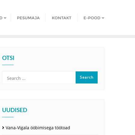
D
PESUMAJA
KONTAKT
E-POOD
OTSI
UUDISED
Vana-Vigala ööbimisega töötoad