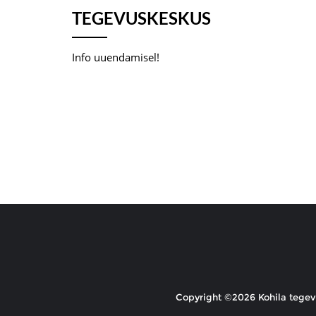
TEGEVUSKESKUS
Info uuendamisel!
Copyright ©2026 Kohila tegevu