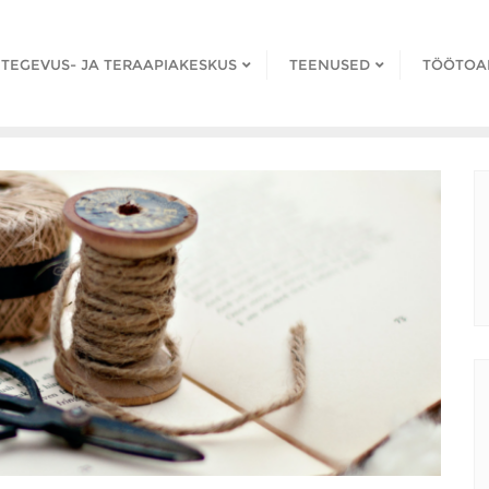
TEGEVUS- JA TERAAPIAKESKUS
TEENUSED
TÖÖTOA