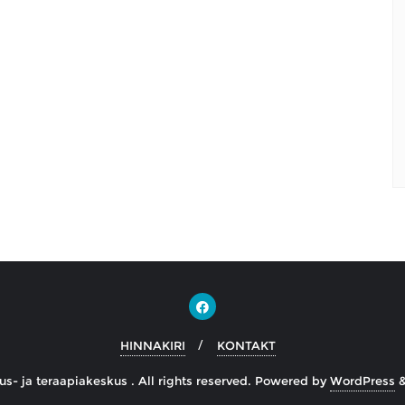
HINNAKIRI
KONTAKT
s- ja teraapiakeskus . All rights reserved.
Powered by
WordPress