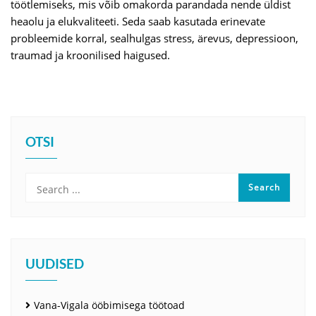
töötlemiseks, mis võib omakorda parandada nende üldist
heaolu ja elukvaliteeti. Seda saab kasutada erinevate
probleemide korral, sealhulgas stress, ärevus, depressioon,
traumad ja kroonilised haigused.
OTSI
UUDISED
Vana-Vigala ööbimisega töötoad