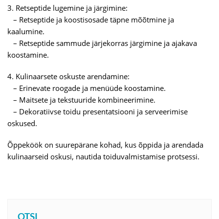
3. Retseptide lugemine ja järgimine:
– Retseptide ja koostisosade täpne mõõtmine ja
kaalumine.
– Retseptide sammude järjekorras järgimine ja ajakava
koostamine.
4. Kulinaarsete oskuste arendamine:
– Erinevate roogade ja menüüde koostamine.
– Maitsete ja tekstuuride kombineerimine.
– Dekoratiivse toidu presentatsiooni ja serveerimise
oskused.
Õppeköök on suurepärane kohad, kus õppida ja arendada
kulinaarseid oskusi, nautida toiduvalmistamise protsessi.
OTSI