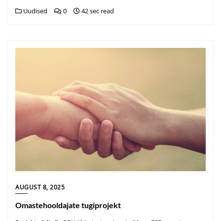
Uudised
0
42 sec read
AUGUST 8, 2025
Omastehooldajate tugiprojekt