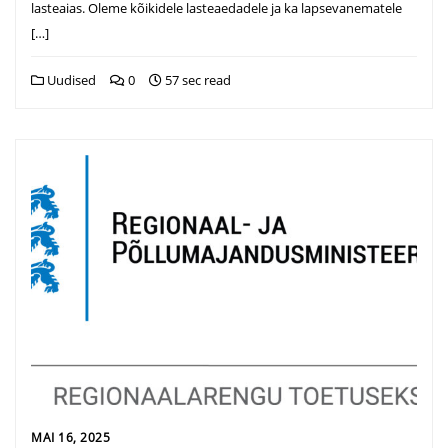
lasteaias. Oleme kõikidele lasteaedadele ja ka lapsevanematele
[…]
Uudised
0
57 sec read
MAI 16, 2025