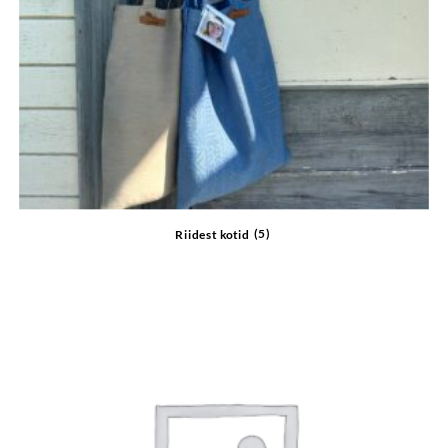
Riidest kotid
(5)