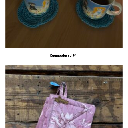
Kuumaalused
(8)