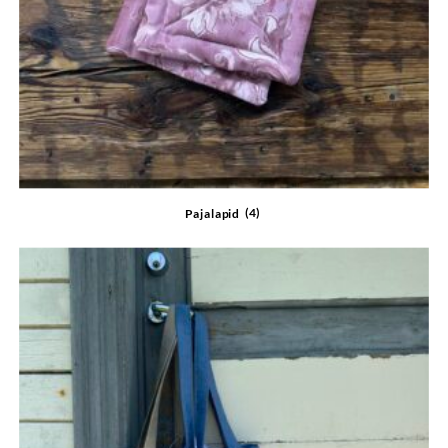
Pajalapid
(4)