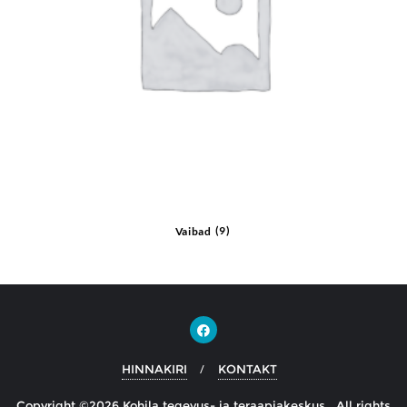
Vaibad
(9)
HINNAKIRI
KONTAKT
Copyright ©2026 Kohila tegevus- ja teraapiakeskus . All rights