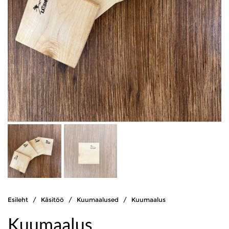
Esileht
/
Käsitöö
/
Kuumaalused
/ Kuumaalus
Kuumaalus